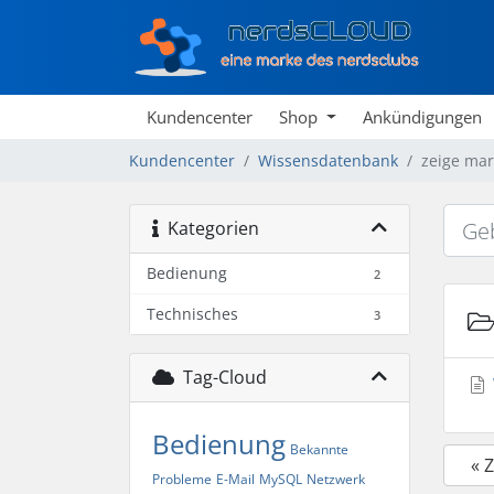
Kundencenter
Shop
Ankündigungen
Kundencenter
Wissensdatenbank
zeige mark
Kategorien
Bedienung
2
Technisches
3
Tag-Cloud
Bedienung
Bekannte
« 
Probleme
E-Mail
MySQL
Netzwerk