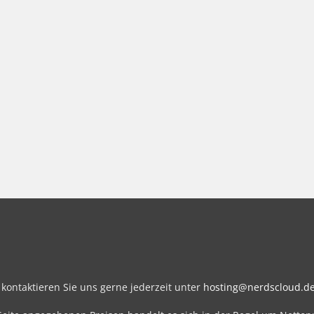
kontaktieren Sie uns gerne jederzeit unter
hosting@nerdscloud.d