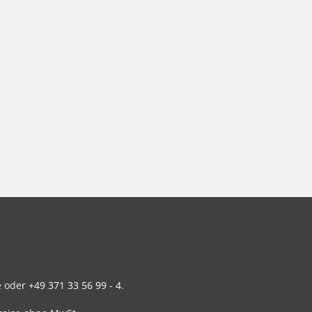
e
oder
+49 371 33 56 99 - 4
.