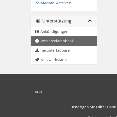
SSH/Konsole
WordPress
Unterstützung
Ankündigungen
Wissensdatenbank
herunterladbare
Netzwerkstatus
AGB
Benötigen Sie Hilfe?
Dann 